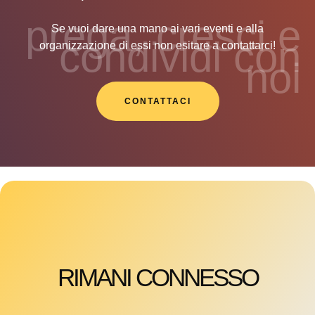
prega, cresci e
Se vuoi dare una mano ai vari eventi e alla
condividi con
organizzazione di essi non esitare a contattarci!
noi
CONTATTACI
RIMANI CONNESSO