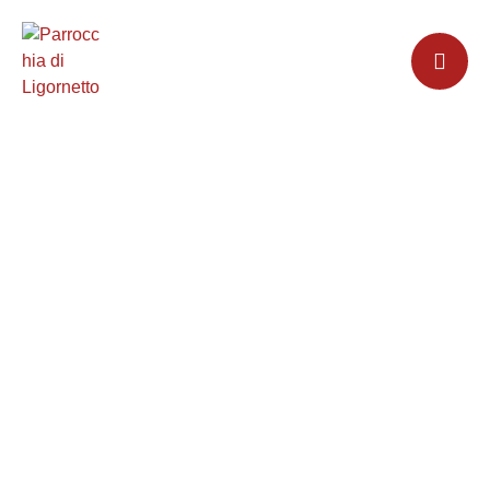
LINK UTILI
HOME
│
LINK UTILI