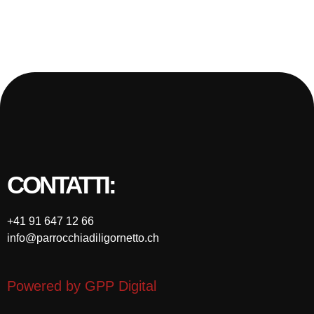
CONTATTI:
+41 91 647 12 66
info@parrocchiadiligornetto.ch
Powered by GPP Digital