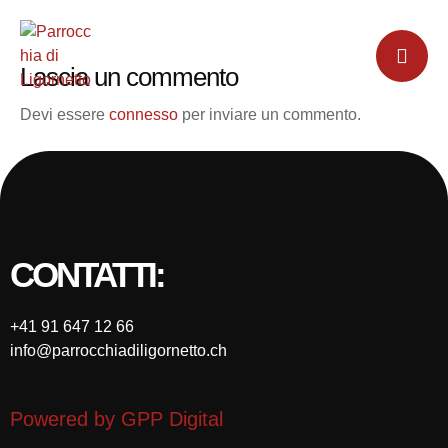
Lascia un commento
Devi essere
connesso
per inviare un commento.
CONTATTI:
+41 91 647 12 66
info@parrocchiadiligornetto.ch
Powered by GPP Digital